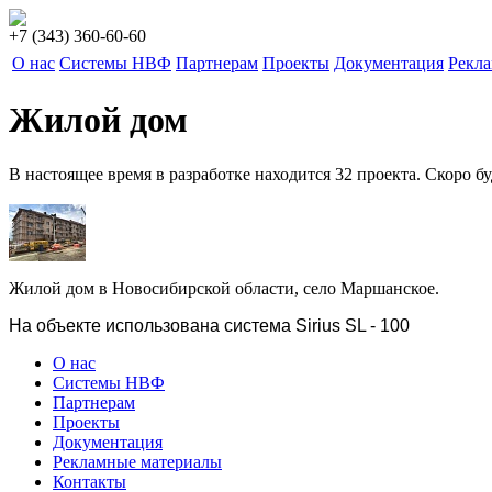
+7 (343) 360-60-60
О нас
Системы НВФ
Партнерам
Проекты
Документация
Рекл
Жилой дом
В настоящее время в разработке находится 32 проекта. Скоро б
Жилой дом в
Новосибирской области, село Маршанское.
На объекте использована система Sirius SL - 100
О нас
Системы НВФ
Партнерам
Проекты
Документация
Рекламные материалы
Контакты