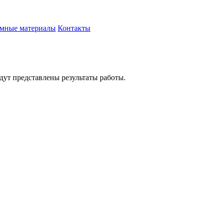
амные материалы
Контакты
удут представлены результаты работы.