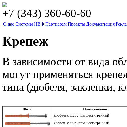
+7 (343) 360-60-60
О нас
Системы НВФ
Партнерам
Проекты
Документация
Рекл
Крепеж
В зависимости от вида об
могут применяться крепе
типа (дюбеля, заклепки, к
Фото
Наименование
Дюбель с шурупом шестигранный
Дюбель с шурупом шестигранный