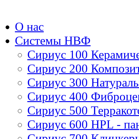
О нас
Системы НВФ
Сириус 100 Керамиче
Сириус 200 Компози
Сириус 300 Натурал
Сириус 400 Фиброце
Сириус 500 Терракот
Сириус 600 HPL - па
Сириус 700 Клинкерн